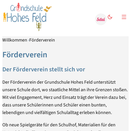
Sdui
Willkommen
Förderverein
Förderverein
Der Förderverein stellt sich vor
Der Förderverein der Grundschule Hohes Feld unterstützt
unsere Schule dort, wo staatliche Mittel an ihre Grenzen stoßen.
Mit viel Engagement, Herz und Einsatz trägt der Verein dazu bei,
dass unsere Schülerinnen und Schüler einen bunten,
lebendigen und vielfältigen Schulalltag erleben können.
Ob neue Spielgeräte für den Schulhof, Materialien für den