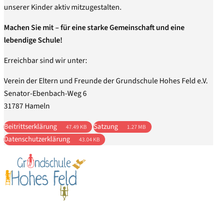
unserer Kinder aktiv mitzugestalten.
Machen Sie mit – für eine starke Gemeinschaft und eine
lebendige Schule!
Erreichbar sind wir unter:
Verein der Eltern und Freunde der Grundschule Hohes Feld e.V.
Senator-Ebenbach-Weg 6
31787 Hameln
Beitrittserklärung
Satzung
47.49 KB
1.27 MB
Datenschutzerklärung
43.04 KB